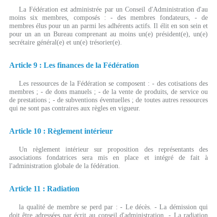
La Fédération est administrée par un Conseil d'Administration d'au
moins six membres, composés : - des membres fondateurs, - de
membres élus pour un an parmi les adhérents actifs. Il élit en son sein et
pour un an un Bureau comprenant au moins un(e) président(e), un(e)
secrétaire général(e) et un(e) trésorier(e).
Article 9 : Les finances de la Fédération
Les ressources de la Fédération se composent : - des cotisations des
membres ; - de dons manuels ; - de la vente de produits, de service ou
de prestations ; - de subventions éventuelles ; de toutes autres ressources
qui ne sont pas contraires aux règles en vigueur.
Article 10 : Règlement intérieur
Un règlement intérieur sur proposition des représentants des
associations fondatrices sera mis en place et intégré de fait à
l'administration globale de la fédération.
Article 11 : Radiation
la qualité de membre se perd par : - Le décès. - La démission qui
doit être adressées par écrit au conseil d'administration. - La radiation