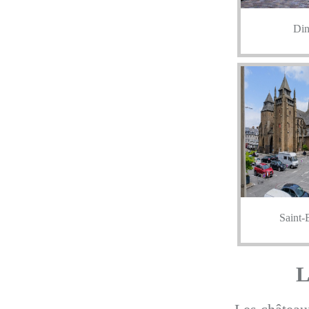
Din
Saint-
L