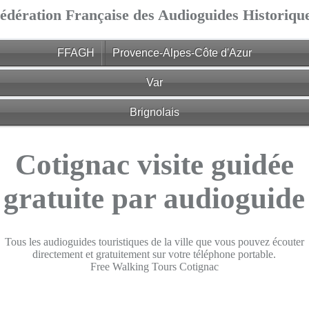
édération Française des Audioguides Historiqu
FFAGH
Provence-Alpes-Côte d'Azur
Var
Brignolais
Cotignac visite guidée
gratuite par audioguide
Tous les audioguides touristiques de la ville que vous pouvez écouter
directement et gratuitement sur votre téléphone portable.
Free Walking Tours Cotignac