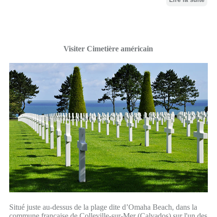
Visiter Cimetière américain
Situé juste au-dessus de la plage dite d’Omaha Beach, dans la
commune française de Colleville-sur-Mer (Calvados) sur l'un des