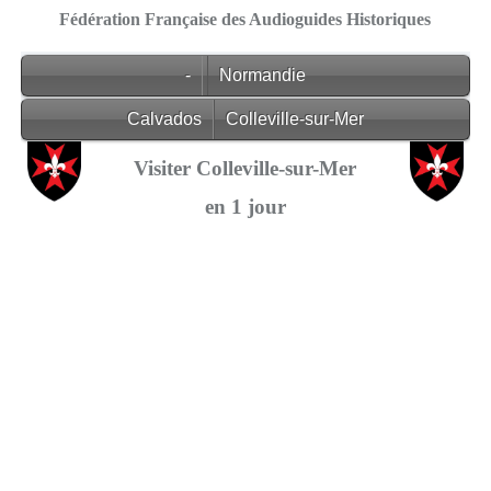
Fédération Française des Audioguides Historiques
-
Normandie
Calvados
Colleville-sur-Mer
Visiter Colleville-sur-Mer
en 1 jour