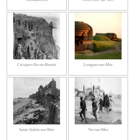
Cricqueville-en-Bessin
Longues-sur-Mer
Saint-Aubin-sur-Mer
Ver-sur-Mer