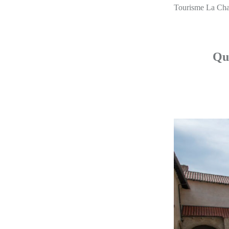
Tourisme La Chais
Que