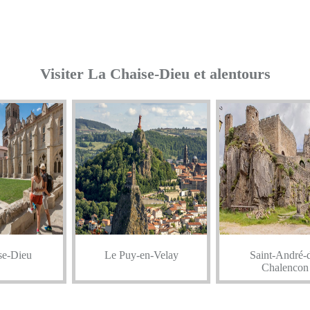
Visiter La Chaise-Dieu et alentours
se-Dieu
Le Puy-en-Velay
Saint-André-
Chalencon