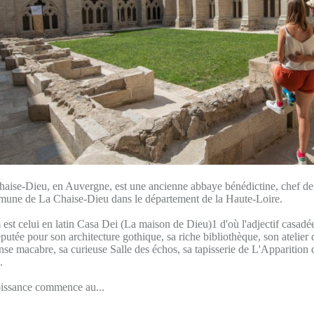
haise-Dieu, en Auvergne, est une ancienne abbaye bénédictine, chef de 
mmune de La Chaise-Dieu dans le département de la Haute-Loire.
est celui en latin Casa Dei (La maison de Dieu)1 d'où l'adjectif casad
éputée pour son architecture gothique, sa riche bibliothèque, son atelier 
anse macabre, sa curieuse Salle des échos, sa tapisserie de L'Apparition 
.
oissance commence au...