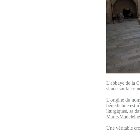
L'abbaye de la C
située sur la co
L'origine du nom 
bénédictine est r
liturgiques, sa d
Marie-Madeleine
Une véritable cr