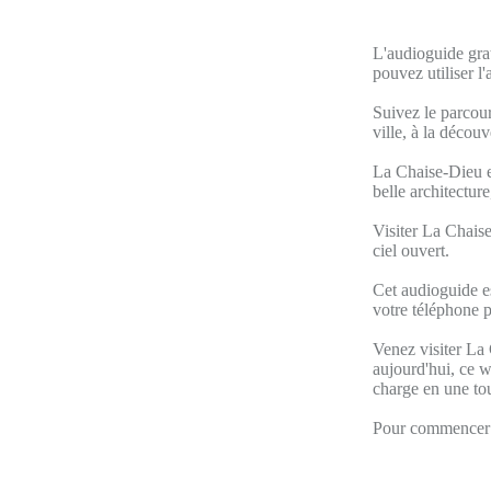
L'audioguide grat
pouvez utiliser 
Suivez le parcour
ville, à la décou
La Chaise-Dieu es
belle architecture
Visiter La Chaise
ciel ouvert.
Cet audioguide e
votre téléphone p
Venez visiter La 
aujourd'hui, ce w
charge en une tou
Pour commencer v