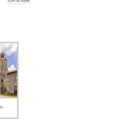
Lire la suite
de-