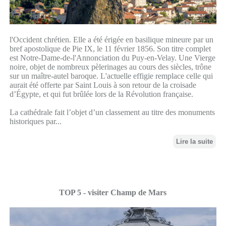
l'Occident chrétien. Elle a été érigée en basilique mineure par un
bref apostolique de Pie IX, le 11 février 1856. Son titre complet
est Notre-Dame-de-l'Annonciation du Puy-en-Velay. Une Vierge
noire, objet de nombreux pèlerinages au cours des siècles, trône
sur un maître-autel baroque. L'actuelle effigie remplace celle qui
aurait été offerte par Saint Louis à son retour de la croisade
d’Égypte, et qui fut brûlée lors de la Révolution française.
La cathédrale fait l’objet d’un classement au titre des monuments
historiques par...
Lire la suite
TOP 5 - visiter Champ de Mars