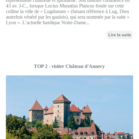
représentante culturelle et spirituelle. Son histoire commence en
43 av. J-C., lorsque Lucius Munatius Plancus fonde sur cette
colline la ville de « Lugdunum » (faisant référence à Lug, Dieu
autrefois vénéré par les gaulois), qui sera nommée par la suite «
Lyon ». L’actuelle basilique Notre-Dame...
Lire la suite
TOP 2 - visiter Château d'Annecy