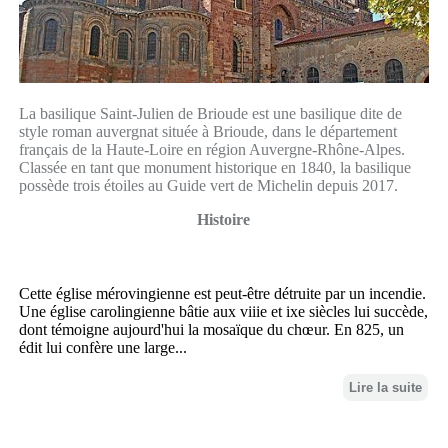
La basilique Saint-Julien de Brioude est une basilique dite de
style roman auvergnat située à Brioude, dans le département
français de la Haute-Loire en région Auvergne-Rhône-Alpes.
Classée en tant que monument historique en 1840, la basilique
possède trois étoiles au Guide vert de Michelin depuis 2017.
Histoire
Cette église mérovingienne est peut-être détruite par un incendie.
Une église carolingienne bâtie aux viiie et ixe siècles lui succède,
dont témoigne aujourd'hui la mosaïque du chœur. En 825, un
édit lui confère une large...
Lire la suite