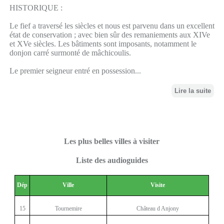
HISTORIQUE :
Le fief a traversé les siècles et nous est parvenu dans un excellent
état de conservation ; avec bien sûr des remaniements aux XIVe
et XVe siècles. Les bâtiments sont imposants, notamment le
donjon carré surmonté de mâchicoulis.
Le premier seigneur entré en possession...
Lire la suite
Les plus belles villes à visiter
Liste des audioguides
Dép
Ville
Visite
15
Tournemire
Château d Anjony