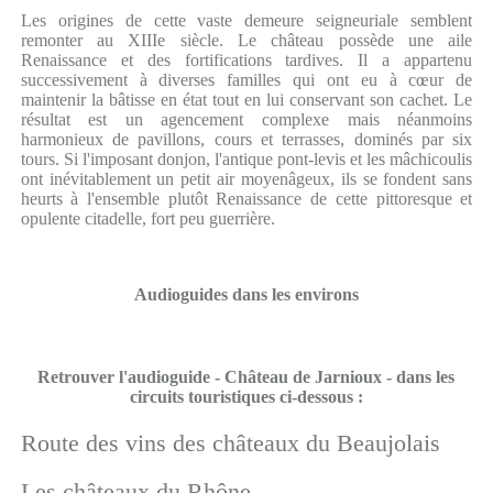
Les origines de cette vaste demeure seigneuriale semblent
remonter au XIIIe siècle. Le château possède une aile
Renaissance et des fortifications tardives. Il a appartenu
successivement à diverses familles qui ont eu à cœur de
maintenir la bâtisse en état tout en lui conservant son cachet. Le
résultat est un agencement complexe mais néanmoins
harmonieux de pavillons, cours et terrasses, dominés par six
tours. Si l'imposant donjon, l'antique pont-levis et les mâchicoulis
ont inévitablement un petit air moyenâgeux, ils se fondent sans
heurts à l'ensemble plutôt Renaissance de cette pittoresque et
opulente citadelle, fort peu guerrière.
Audioguides dans les environs
Retrouver l'audioguide - Château de Jarnioux - dans les
circuits touristiques ci-dessous :
Route des vins des châteaux du Beaujolais
Les châteaux du Rhône