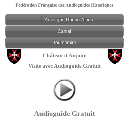
Fédération Française des Audioguides Historiques
-
Auvergne-Rhône-Alpes
Cantal
Tournemire
Château d Anjony
Visite avec Audioguide Gratuit
Audioguide Gratuit