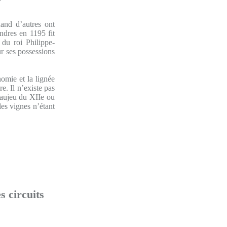
and d’autres ont
ndres en 1195 fit
 du roi Philippe-
r ses possessions
omie et la lignée
. Il n’existe pas
aujeu du XIIe ou
les vignes n’étant
s circuits