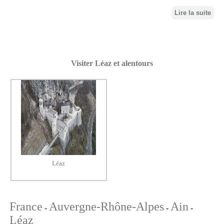
Lire la suite
Visiter Léaz et alentours
Léaz
France
Auvergne-Rhône-Alpes
Ain
-
-
-
Léaz