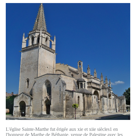
L'église Sainte-Marthe fut érigée aux xie et xiie siècles1 en
l'honneur de Marthe de Béthanie, venue de Palestine avec les