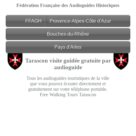
Fédération Française des Audioguides Historiques
FFAGH
Provence-Alpes-Côte d'Azur
Bouches-du-Rhône
Pays d'Arles
Tarascon visite guidée gratuite par
audioguide
Tous les audioguides touristiques de la ville
que vous pouvez écouter directement et
gratuitement sur votre téléphone portable.
Free Walking Tours Tarascon