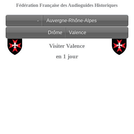
Fédération Française des Audioguides Historiques
-
Auvergne-Rhône-Alpes
Drôme
Valence
Visiter Valence
en 1 jour