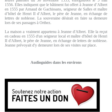
lettres patentes du 30 novembre 1555, enregistrées le 5 mai
1556. Elles indiquent que le bâtiment fut offert à Jeanne d’Albret
en 1555 par Arnaud de Gachissans, seigneur de Salles et maître
d’hôtel de Henri II d’Albret, le père de Jeanne, en échange de
lettres de noblesse. La souveraine désirait en faire sa demeure
lors de ses passages à Orthez.
La maison a vraiment appartenu à Jeanne d'Albret. Elle la reçut
en cadeau en 1555 d'un seigneur local et maître d'hôtel de Henri
II d'Albret, le père de Jeanne, en échange de lettres de noblesse.
Jeanne prévoyait d'y demeurer lors de ses visites sur place.
Audioguides dans les environs