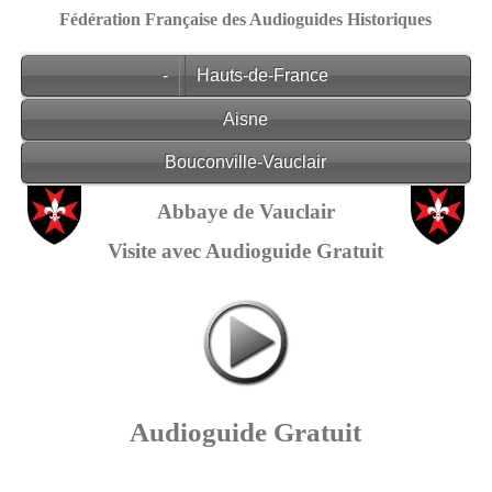
Fédération Française des Audioguides Historiques
-
Hauts-de-France
Aisne
Bouconville-Vauclair
Abbaye de Vauclair
Visite avec Audioguide Gratuit
Audioguide Gratuit