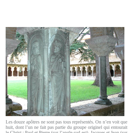
Les douze apôtres ne sont pas tous représentés. On n’en voit que
huit, dont l’un ne fait pas partie du groupe originel qui entourait
le Christ : Paul et Pierre (sur l’angle sud-est), Jacques et Jean (sur