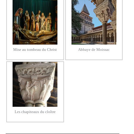
Mise au tombeau du Christ
Abbaye de Moissac
Les chapiteaux du cloître