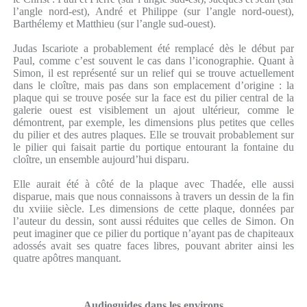
l’angle nord-est), André et Philippe (sur l’angle nord-ouest),
Barthélemy et Matthieu (sur l’angle sud-ouest).
Judas Iscariote a probablement été remplacé dès le début par
Paul, comme c’est souvent le cas dans l’iconographie. Quant à
Simon, il est représenté sur un relief qui se trouve actuellement
dans le cloître, mais pas dans son emplacement d’origine : la
plaque qui se trouve posée sur la face est du pilier central de la
galerie ouest est visiblement un ajout ultérieur, comme le
démontrent, par exemple, les dimensions plus petites que celles
du pilier et des autres plaques. Elle se trouvait probablement sur
le pilier qui faisait partie du portique entourant la fontaine du
cloître, un ensemble aujourd’hui disparu.
Elle aurait été à côté de la plaque avec Thadée, elle aussi
disparue, mais que nous connaissons à travers un dessin de la fin
du xviiie siècle. Les dimensions de cette plaque, données par
l’auteur du dessin, sont aussi réduites que celles de Simon. On
peut imaginer que ce pilier du portique n’ayant pas de chapiteaux
adossés avait ses quatre faces libres, pouvant abriter ainsi les
quatre apôtres manquant.
Audioguides dans les environs