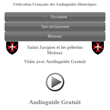
Fédération Française des Audioguides Historiques
-
Occitanie
Tarn-et-Garonne
Moissac
Saint-Jacques et les pèlerins
Moissac
Visite avec Audioguide Gratuit
Audioguide Gratuit