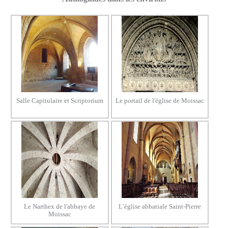
Salle Capitulaire et Scriptorium
Le portail de l'église de Moissac
Le Narthex de l'abbaye de
L’église abbatiale Saint-Pierre
Moissac