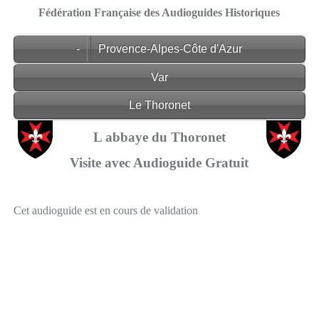
Fédération Française des Audioguides Historiques
-
Provence-Alpes-Côte d'Azur
Var
Le Thoronet
L abbaye du Thoronet
Visite avec Audioguide Gratuit
Cet audioguide est en cours de validation