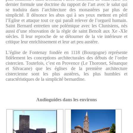
dernier formule une doctrine du rapport de l’art avec le salut qui
se traduira dans l’architecture des monastères par plus de
simplicité. Il dénonce les abus qui à ses yeux mettent en péril
l’Eglise et attaque tout ce qui paraît relever de l’orgueil humain.
Saint Bernard entretien une polémique avec les Clunisiens, nés
aussi d’une rénovation de la règle de saint Benoît aux Xe -XIe
siècles. Il leur reproche de se détourner de la vie intérieure et
critique leur enrichissement et leur art peu austère.
L’église de Fontenay fondée en 1118 (Bourgogne) représente
fidèlement les conceptions architecturales des débuts de l’ordre
cistercien. Toutefois, c’est en Provence (Le Thoronet, Sénanque
et Silvacane) que les églises de la première architecture
cistercienne sont les plus austères, les plus humbles et
caractéristiques de la simplicité bernardine.
Audioguides dans les environs