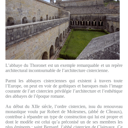
L’abbaye du Thoronet est un exemple remarquable et un repère
architectural incontournable de l’architecture cistercienne.
Parmi les abbayes cisterciennes qui existent à travers toute
l’Europe, on peut en voir de gothiques et baroques mais l’image
courante de l’art cistercien privilégie l’architecture et l’esthétique
des abbayes de l’époque romane.
Au début du XIIe siècle, l’ordre cistercien, issu du renouveau
monastique voulu par Robert de Molesmes, (abbé de Cîteaux),
contribue à répandre un type de construction qui lui est propre et
dont le modèle est celui qu’a préconisé un de ses membres les
plus éminents : saint Bernard, l’abbé cistercien de Clairvaux. Ce