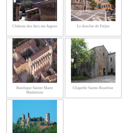
Château des Arcs sur Argens
Le diocèse de Fréjus
Basilique Sainte Marie
Chapelle Sainte Roseline
Madeleine