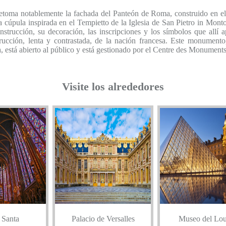
retoma notablemente la fachada del Panteón de Roma, construido en el
 cúpula inspirada en el Tempietto de la Iglesia de San Pietro in Monto
nstrucción, su decoración, las inscripciones y los símbolos que allí 
trucción, lenta y contrastada, de la nación francesa. Este monument
, está abierto al público y está gestionado por el Centre des Monument
Visite los alrededores
 Santa
Palacio de Versalles
Museo del Lo