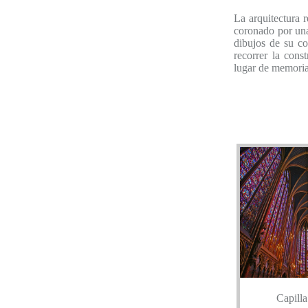
La arquitectura 
coronado por una
dibujos de su co
recorrer la cons
lugar de memoria
Capilla