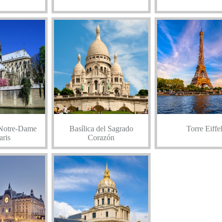
 Notre-Dame
Basílica del Sagrado
Torre Eiffe
aris
Corazón