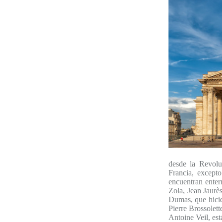
desde la Revolu
Francia, excepto
encuentran enter
Zola, Jean Jaurè
Dumas, que hicie
Pierre Brossolet
Antoine Veil, est