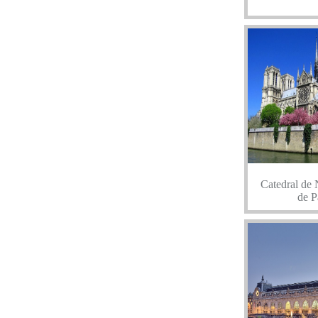
Catedral de
de P