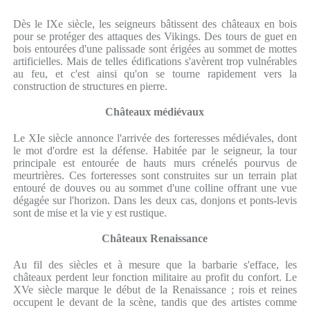
Dès le IXe siècle, les seigneurs bâtissent des châteaux en bois
pour se protéger des attaques des Vikings. Des tours de guet en
bois entourées d'une palissade sont érigées au sommet de mottes
artificielles. Mais de telles édifications s'avèrent trop vulnérables
au feu, et c'est ainsi qu'on se tourne rapidement vers la
construction de structures en pierre.
Châteaux médiévaux
Le XIe siècle annonce l'arrivée des forteresses médiévales, dont
le mot d'ordre est la défense. Habitée par le seigneur, la tour
principale est entourée de hauts murs crénelés pourvus de
meurtrières. Ces forteresses sont construites sur un terrain plat
entouré de douves ou au sommet d'une colline offrant une vue
dégagée sur l'horizon. Dans les deux cas, donjons et ponts-levis
sont de mise et la vie y est rustique.
Châteaux Renaissance
Au fil des siècles et à mesure que la barbarie s'efface, les
châteaux perdent leur fonction militaire au profit du confort. Le
XVe siècle marque le début de la Renaissance ; rois et reines
occupent le devant de la scène, tandis que des artistes comme