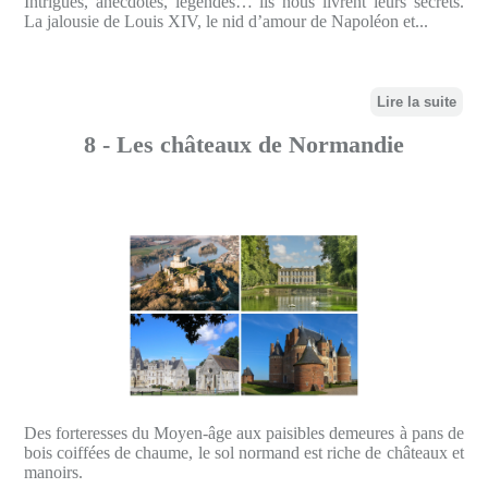
Intrigues, anecdotes, légendes… ils nous livrent leurs secrets.
La jalousie de Louis XIV, le nid d’amour de Napoléon et...
Lire la suite
8 - Les châteaux de Normandie
Des forteresses du Moyen-âge aux paisibles demeures à pans de
bois coiffées de chaume, le sol normand est riche de châteaux et
manoirs.