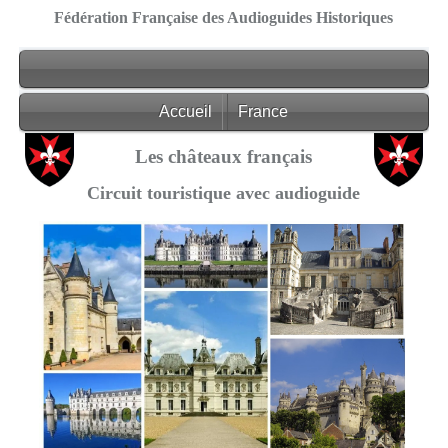
Fédération Française des Audioguides Historiques
Accueil
France
Les châteaux français
Circuit touristique avec audioguide