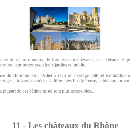
rsemé de vieux donjons, de forteresses médiévales, de châteaux et 
 ouvre leur portes et/ou leurs jardins au public.
e du Bourbonnais, l’Allier a reçu un héritage culturel extraordinair
é érigés à travers les siècles à différentes fins (défense, habitation, orn
a plupart de ces bâtiments ne sont plus accessibles...
11 - Les châteaux du Rhône