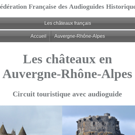
édération Française des Audioguides Historiqu
Les châteaux français
Accueil
Auvergne-Rhône-Alpes
Les châteaux en
Auvergne-Rhône-Alpes
Circuit touristique avec audioguide