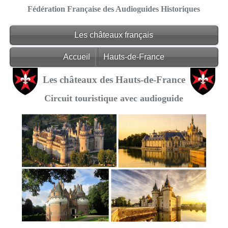
Fédération Française des Audioguides Historiques
Les châteaux français
Accueil
Hauts-de-France
Les châteaux des Hauts-de-France
Circuit touristique avec audioguide