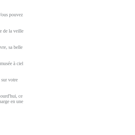
 Vous pouvez
 de la veille
vre, sa belle
 musée à ciel
 sur votre
jourd'hui, ce
charge en une