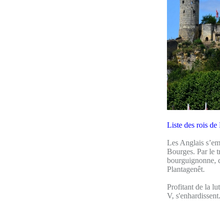
Liste des rois de
Les Anglais s’emp
Bourges. Par le t
bourguignonne, dé
Plantagenêt.
Profitant de la l
V, s'enhardissent.