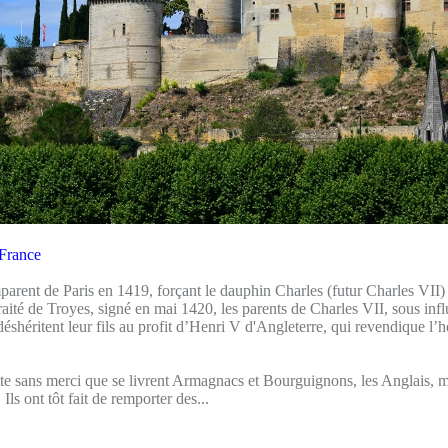
 France
arent de Paris en 1419, forçant le dauphin Charles (futur Charles VII) 
raité de Troyes, signé en mai 1420, les parents de Charles VII, sous inf
shéritent leur fils au profit d’Henri V d'Angleterre, qui revendique l’h
utte sans merci que se livrent Armagnacs et Bourguignons, les Anglais, 
 Ils ont tôt fait de remporter des...