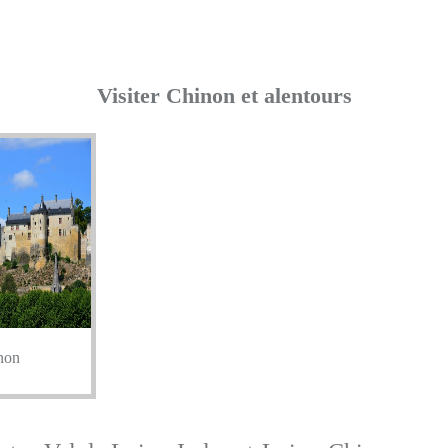
Visiter Chinon et alentours
non