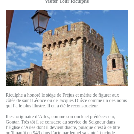
Visiter Tour Riculphe
Riculphe a honoré le siège de Fréjus et mérite de figurer aux
côtés de saint Léonce ou de Jacques Duèze comme un des noms
qui l’a le plus illustré. Il en a été le reconstructeur.
Il est originaire d’Arles, comme son oncle et prédécesseur,
Gontar. Très tôt il se consacre au service du Seigneur dans
l’Eglise d’Arles dont il devient diacre, puisque c’est à ce titre
qu’il paraît en 949 dans l’acte par lequel sa tante Teucinde