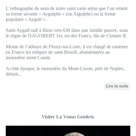
L’orthographe du nom de notre saint varie selon que l’on retient
sa forme savante « Aygulphe » (ou Aigulphe) ou la forme
populaire « Aygulf ».
Saint Aygulf naît à Blois vers 630 dans une famille pauvre, sous
le règne de DAGOBERT 1er, roi des Francs, fils de Clotaire II.
Moine de l’abbaye de Fleury-sur-Loire, il est chargé de ramener
en France les reliques de saint Benoît, abandonnées au
monastère mont Cassin.
A cette époque, le monastère du Mont-Cassin, près de Naples,
détruit...
Lire la suite
Visiter La Venus Genitrix