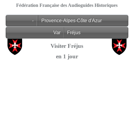
Fédération Française des Audioguides Historiques
-
Provence-Alpes-Côte d'Azur
Var
Fréjus
Visiter Fréjus
en 1 jour