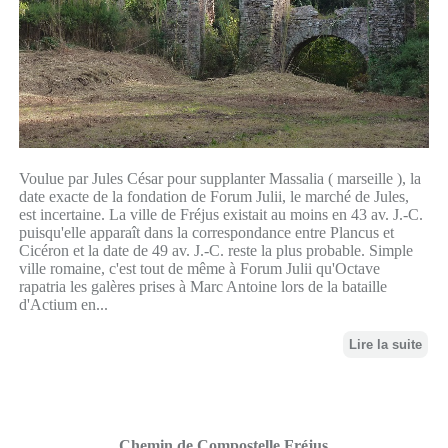
Voulue par Jules César pour supplanter Massalia ( marseille ), la
date exacte de la fondation de Forum Julii, le marché de Jules,
est incertaine. La ville de Fréjus existait au moins en 43 av. J.-C.
puisqu'elle apparaît dans la correspondance entre Plancus et
Cicéron et la date de 49 av. J.-C. reste la plus probable. Simple
ville romaine, c'est tout de même à Forum Julii qu'Octave
rapatria les galères prises à Marc Antoine lors de la bataille
d'Actium en...
Lire la suite
Chemin de Compostelle Fréjus