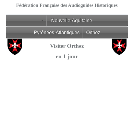
Fédération Française des Audioguides Historiques
-
Nouvelle-Aquitaine
Pyrénées-Atlantiques
Orthez
Visiter Orthez
en 1 jour