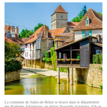
La commune de Salies-de-Béarn se trouve dans le département
des Pyrénées-Atlantiques, en région Nouvelle-Aquitaine. Elle se