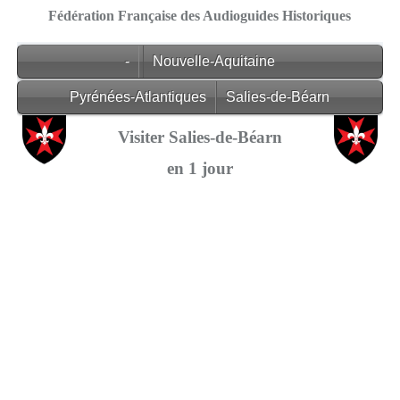
Fédération Française des Audioguides Historiques
-
Nouvelle-Aquitaine
Pyrénées-Atlantiques
Salies-de-Béarn
Visiter Salies-de-Béarn
en 1 jour