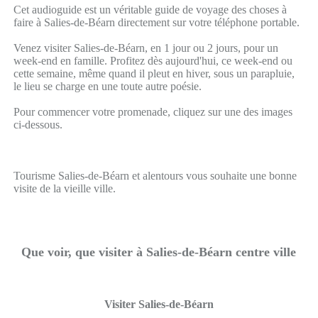
Cet audioguide est un véritable guide de voyage des choses à
faire à Salies-de-Béarn directement sur votre téléphone portable.
Venez visiter Salies-de-Béarn, en 1 jour ou 2 jours, pour un
week-end en famille. Profitez dès aujourd'hui, ce week-end ou
cette semaine, même quand il pleut en hiver, sous un parapluie,
le lieu se charge en une toute autre poésie.
Pour commencer votre promenade, cliquez sur une des images
ci-dessous.
Tourisme Salies-de-Béarn et alentours vous souhaite une bonne
visite de la vieille ville.
Que voir, que visiter à Salies-de-Béarn centre ville
Visiter Salies-de-Béarn