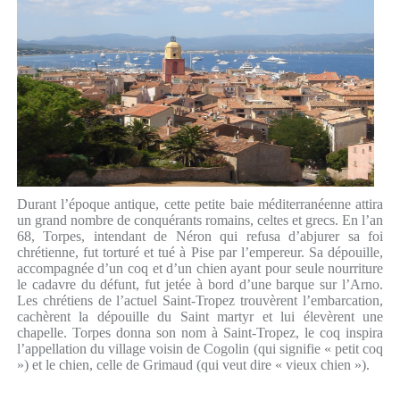
Durant l’époque antique, cette petite baie méditerranéenne attira
un grand nombre de conquérants romains, celtes et grecs. En l’an
68, Torpes, intendant de Néron qui refusa d’abjurer sa foi
chrétienne, fut torturé et tué à Pise par l’empereur. Sa dépouille,
accompagnée d’un coq et d’un chien ayant pour seule nourriture
le cadavre du défunt, fut jetée à bord d’une barque sur l’Arno.
Les chrétiens de l’actuel Saint-Tropez trouvèrent l’embarcation,
cachèrent la dépouille du Saint martyr et lui élevèrent une
chapelle. Torpes donna son nom à Saint-Tropez, le coq inspira
l’appellation du village voisin de Cogolin (qui signifie « petit coq
») et le chien, celle de Grimaud (qui veut dire « vieux chien »).