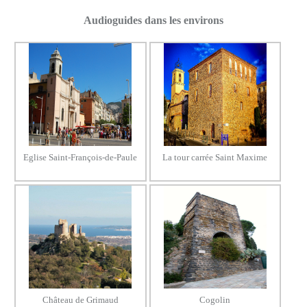
Audioguides dans les environs
Eglise Saint-François-de-Paule
La tour carrée Saint Maxime
Château de Grimaud
Cogolin