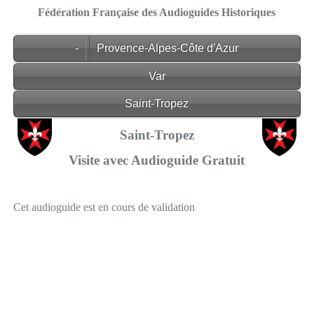
Fédération Française des Audioguides Historiques
-
Provence-Alpes-Côte d'Azur
Var
Saint-Tropez
Saint-Tropez
Visite avec Audioguide Gratuit
Cet audioguide est en cours de validation