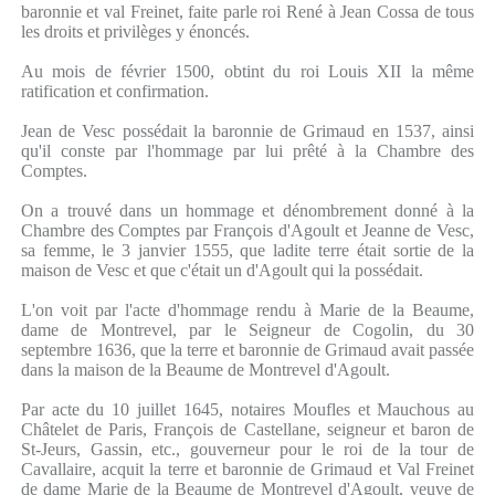
baronnie et val Freinet, faite parle roi René à Jean Cossa de tous
les droits et privilèges y énoncés.
Au mois de février 1500, obtint du roi Louis XII la même
ratification et confirmation.
Jean de Vesc possédait la baronnie de Grimaud en 1537, ainsi
qu'il conste par l'hommage par lui prêté à la Chambre des
Comptes.
On a trouvé dans un hommage et dénombrement donné à la
Chambre des Comptes par François d'Agoult et Jeanne de Vesc,
sa femme, le 3 janvier 1555, que ladite terre était sortie de la
maison de Vesc et que c'était un d'Agoult qui la possédait.
L'on voit par l'acte d'hommage rendu à Marie de la Beaume,
dame de Montrevel, par le Seigneur de Cogolin, du 30
septembre 1636, que la terre et baronnie de Grimaud avait passée
dans la maison de la Beaume de Montrevel d'Agoult.
Par acte du 10 juillet 1645, notaires Moufles et Mauchous au
Châtelet de Paris, François de Castellane, seigneur et baron de
St-Jeurs, Gassin, etc., gouverneur pour le roi de la tour de
Cavallaire, acquit la terre et baronnie de Grimaud et Val Freinet
de dame Marie de la Beaume de Montrevel d'Agoult, veuve de