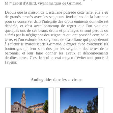
M?° Esprit d'Allard, vivant marquis de Grimaud.
Depuis que la maison de Castellane possède cette terre, elle a eu
de grands procès avec les seigneurs feudataires de la baronnie
pour se conserver dans l'intégrité des droits éminents dont elle est
décorée, et c'est avec beaucoup de regret que l'on voit que
quelques-uns de ces beaux droits et privilèges se sont perdus ou
altérés par la négligence des seigneurs qui ont possédé cette belle
terre, et l'on exhorte les seigneurs de Castellane qui posséderont
à l'avenir le marquisat de Grimaud, d'exiger avec exactitude les
hommages qui leur sont dus par les seigneurs des terres de la
baronnie, et leur faire donner les aveux et dénombrements
desdites terres. C'est le seul et vrai moyen d'éviter tout procès à
l'avenir.
Audioguides dans les environs