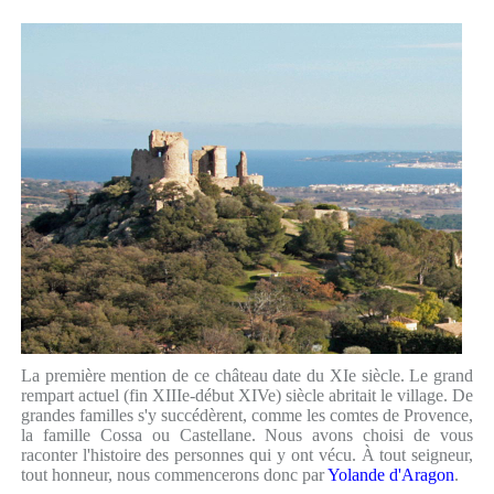
La première mention de ce château date du XIe siècle. Le grand
rempart actuel (fin XIIIe-début XIVe) siècle abritait le village. De
grandes familles s'y succédèrent, comme les comtes de Provence,
la famille Cossa ou Castellane. Nous avons choisi de vous
raconter l'histoire des personnes qui y ont vécu. À tout seigneur,
tout honneur, nous commencerons donc par
Yolande d'Aragon
.