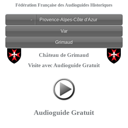
Fédération Française des Audioguides Historiques
-
Provence-Alpes-Côte d'Azur
Var
Grimaud
Château de Grimaud
Visite avec Audioguide Gratuit
Audioguide Gratuit