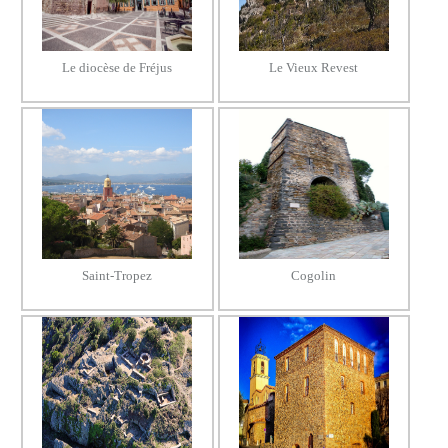
Le diocèse de Fréjus
Le Vieux Revest
Saint-Tropez
Cogolin