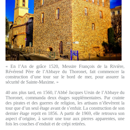
« En l’An de grâce 1520, Messire François de la Rivière,
Révérend Père de l’Abbaye du Thoronet, fait commencer la
construction d’une tour sur le bord de mer, pour assurer la
sécurité de Sainte-Maxime. »
40 ans plus tard, en 1560, l’Abbé Jacques Ursin de l’Abbaye du
Thoronet, commanda deux étages supplémentaires. Par crainte
des pirates et des guerres de religion, les artisans n’élevèrent la
tour que d’un seul étage avant de s’enfuir. La construction de son
dernier étage reprit en 1856. A partir de 1969, elle retrouva son
aspect d’origine, à savoir une tour aux pierres apparentes, une
fois les couches d’enduit et de crépi retirées.