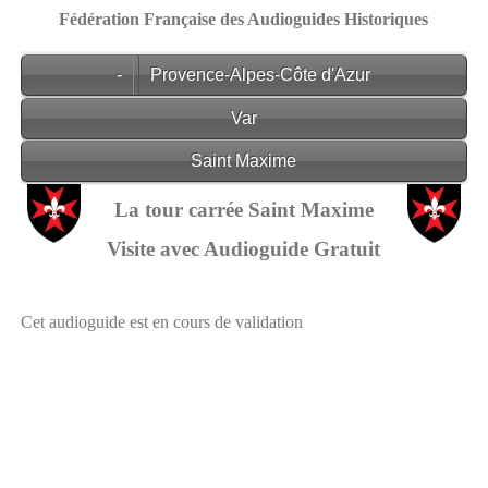
Fédération Française des Audioguides Historiques
-
Provence-Alpes-Côte d'Azur
Var
Saint Maxime
La tour carrée Saint Maxime
Visite avec Audioguide Gratuit
Cet audioguide est en cours de validation