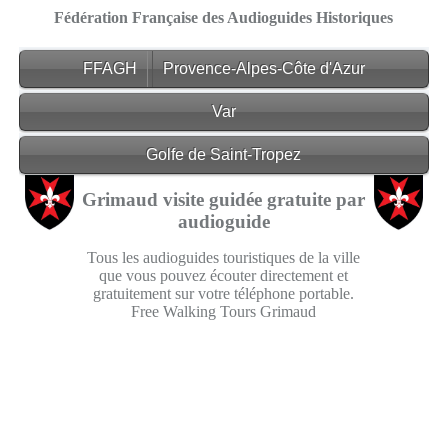
Fédération Française des Audioguides Historiques
FFAGH
Provence-Alpes-Côte d'Azur
Var
Golfe de Saint-Tropez
Grimaud visite guidée gratuite par
audioguide
Tous les audioguides touristiques de la ville
que vous pouvez écouter directement et
gratuitement sur votre téléphone portable.
Free Walking Tours Grimaud