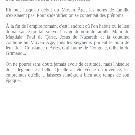
Eh oui, jusqu'au début du Moyen Âge, les noms de famille
n'existaient pas. Pour s'identifier, on se contentait des prénoms.
À la fin de l'empire romain, c'est l'endroit où l'on habite ou le lieu
de naissance qui fait souvent usage de nom de famille. Marie de
Magdala, Paul de Tarse, Jésus de Nazareth et la coutume
continue au Moyen Âge, tous les seigneurs portent le nom de
leur fief . Constance d'Arles, Guillaume de Cotignac, Gibelin de
Grimaud...
On ne pourra sans doute jamais avoir de certitude, mais l'histoire
de la légende est belle. Qu'elle ait été vécue ou inventée, les
empreintes qu'elle a laissées s'intègrent bien aux temps de son
époque.