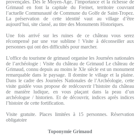
provençales. Dès le Moyen-Age, l’importance et la richesse de
Grimaud en font la capitale du Freinet, territoire couvrant
l’actuelle Communauté de Commune du Golfe de Saint-Tropez.
La préservation de cette identité vaut au village d’être
aujourd’hui, site classé, au titre des Monuments Historiques.
Une fois arrivé sur les ruines de ce château vous serez
récompensé par une vue sublime ! Visite à déconseiller aux
personnes qui ont des difficultés pour marcher.
L'office du tourisme de grimaud organise les Journées nationales
de l’archéologie : Visite du château de Grimaud Le château de
Grimaud, connu depuis au moins le XIe siècle est un monument
remarquable dans le paysage. Il domine le village et la plaine.
Dans le cadre des Journées Nationales de l’Archéologie, cette
visite guidée vous propose de redécouvrir l’histoire du château
de manière ludique, en vous plaçant dans la peau d’un
archéologue / historien. Et de découvrir, indices après indices
l’histoire de cette fortification.
Visite gratuite. Places limitées à 15 personnes. Réservation
obligatoire
Toponymie Grimaud