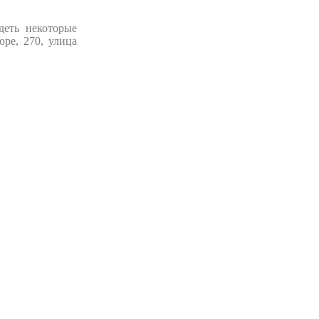
деть некоторые
ре, 270, улица