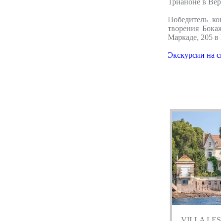
Трианоне в Вер
Победитель ко
творения Бока
Маркаде, 205 в
Экскурсии на с
VILLA LE