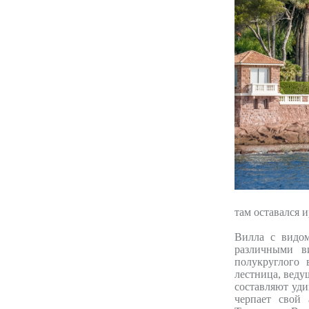
там оставался 
Вилла с видом
различными в
полукруглого 
лестница, веду
составляют уд
черпает свой