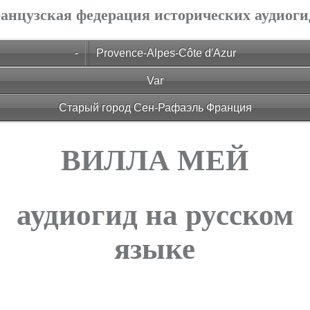
анцузская федерация исторических аудиоги
-
Provence-Alpes-Côte d'Azur
Var
Старый город Сен-Рафаэль Франция
ВИЛЛА МЕЙ
аудиогид на русском
языке