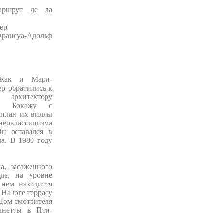
аршрут де ла
ер
ансуа-Адольф
Жак и Мари-
р обратились к
архитектору
ьфу Бокажу с
 план их виллы
оклассицизма
н оставался в
да. В 1980 году
а, засаженного
де, на уровне
 нем находится
 На юге террасу
Дом смотрителя
анетты в Пти-