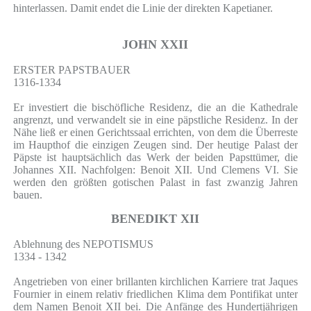
hinterlassen. Damit endet die Linie der direkten Kapetianer.
JOHN XXII
ERSTER PAPSTBAUER
1316-1334
Er investiert die bischöfliche Residenz, die an die Kathedrale
angrenzt, und verwandelt sie in eine päpstliche Residenz. In der
Nähe ließ er einen Gerichtssaal errichten, von dem die Überreste
im Haupthof die einzigen Zeugen sind. Der heutige Palast der
Päpste ist hauptsächlich das Werk der beiden Papsttümer, die
Johannes XII. Nachfolgen: Benoit XII. Und Clemens VI. Sie
werden den größten gotischen Palast in fast zwanzig Jahren
bauen.
BENEDIKT XII
Ablehnung des NEPOTISMUS
1334 - 1342
Angetrieben von einer brillanten kirchlichen Karriere trat Jaques
Fournier in einem relativ friedlichen Klima dem Pontifikat unter
dem Namen Benoit XII bei. Die Anfänge des Hundertjährigen