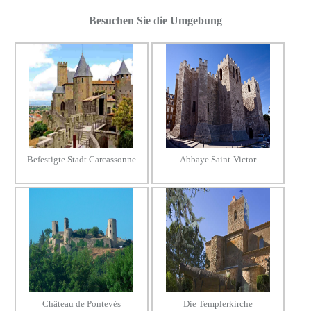
Besuchen Sie die Umgebung
Befestigte Stadt Carcassonne
Abbaye Saint-Victor
Château de Pontevès
Die Templerkirche