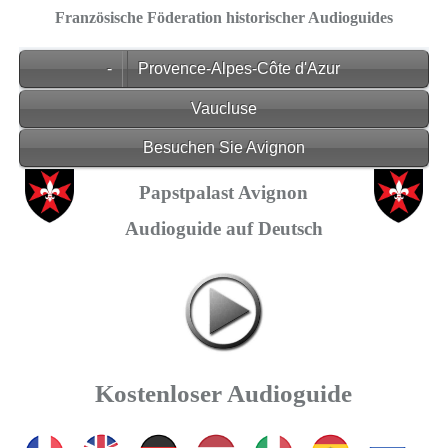
Französische Föderation historischer Audioguides
-
Provence-Alpes-Côte d'Azur
Vaucluse
Besuchen Sie Avignon
Papstpalast Avignon
Audioguide auf Deutsch
Kostenloser Audioguide