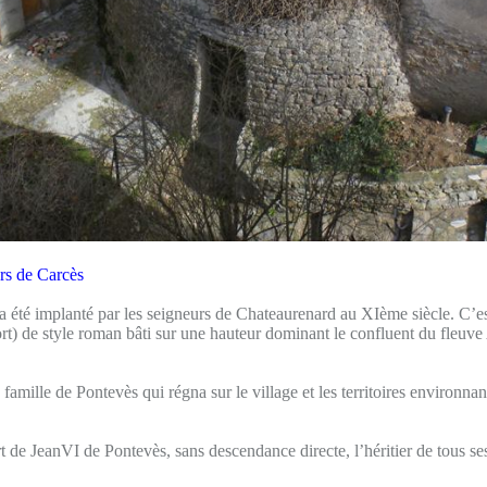
urs de Carcès
é implanté par les seigneurs de Chateaurenard au XIème siècle. C’e
ort) de style roman bâti sur une hauteur dominant le confluent du fleuve
la famille de Pontevès qui régna sur le village et les territoires environna
 de JeanVI de Pontevès, sans descendance directe, l’héritier de tous ses