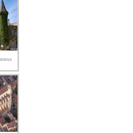
trieux