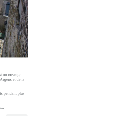
st un ouvrage
 Argens et de la
nts pendant plus
...