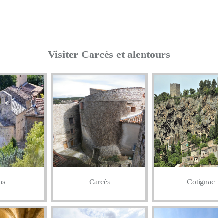
Visiter Carcès et alentours
as
Carcès
Cotignac