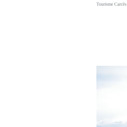
Tourisme Carcès e