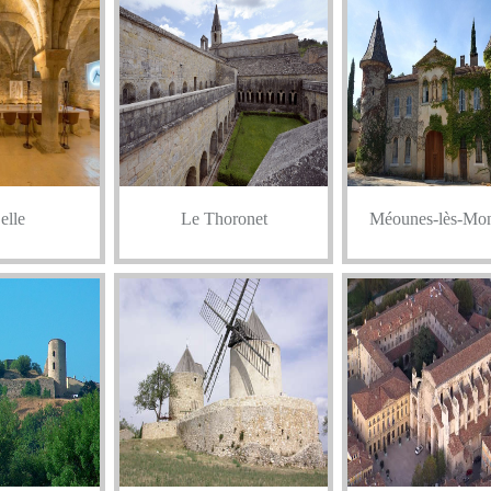
elle
Le Thoronet
Méounes-lès-Mon