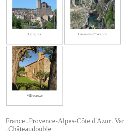
Lorgues
Trans-en-Provence
Villecroze
France
Provence-Alpes-Côte d'Azur
Var
-
-
Châteaudouble
-