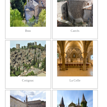
Bras
Carcès
Cotignac
La Celle