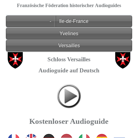
Französische Föderation historischer Audioguides
-
Ile-de-France
Yvelines
Versailles
Schloss Versailles
Audioguide auf Deutsch
Kostenloser Audioguide