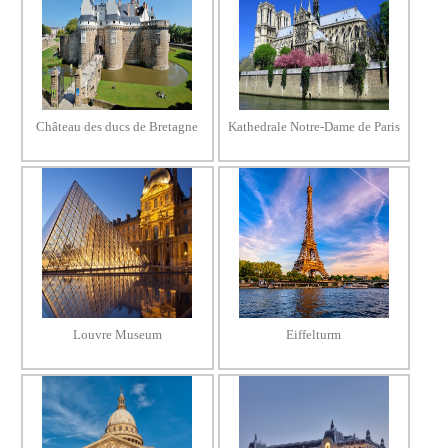
Château des ducs de Bretagne
Kathedrale Notre-Dame de Paris
Louvre Museum
Eiffelturm