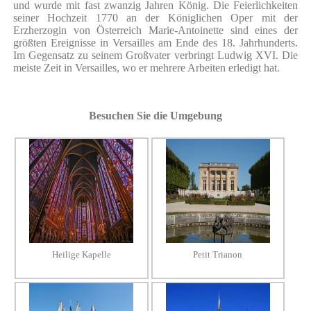
und wurde mit fast zwanzig Jahren König. Die Feierlichkeiten
seiner Hochzeit 1770 an der Königlichen Oper mit der
Erzherzogin von Österreich Marie-Antoinette sind eines der
größten Ereignisse in Versailles am Ende des 18. Jahrhunderts.
Im Gegensatz zu seinem Großvater verbringt Ludwig XVI. Die
meiste Zeit in Versailles, wo er mehrere Arbeiten erledigt hat.
Besuchen Sie die Umgebung
Heilige Kapelle
Petit Trianon