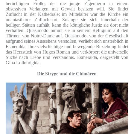
berüchtigten Frollo, der die junge Zigeunerin in einem
obsessiven Verlangen mit Gewalt besitzen will. Sie findet
Zuflucht in der Kathedrale; im Mittelalter war die Kirche ein
unantastbarer Zufluchtsort. Solange sie sich innerhalb der
heiligen Stätten aufhält, kann die königliche Justiz sie dort nicht
verhaften. Quasimodo nimmt sie in seinem Refugium auf den
Türmen von Notre-Dame auf. Quasimodo, von der Gesellschaft
aufgrund seines Aussehens verstoßen, verliebt sich unsterblich in
Esmeralda. Ihre vielschichtige und bewegende Beziehung bildet
das Herzstück von Hugos Roman und verkörpert die universelle
Suche nach Liebe und Verständnis. Esmeralda, dargestellt von
Gina Lollobrigida,
Die Stryge und die Chimären