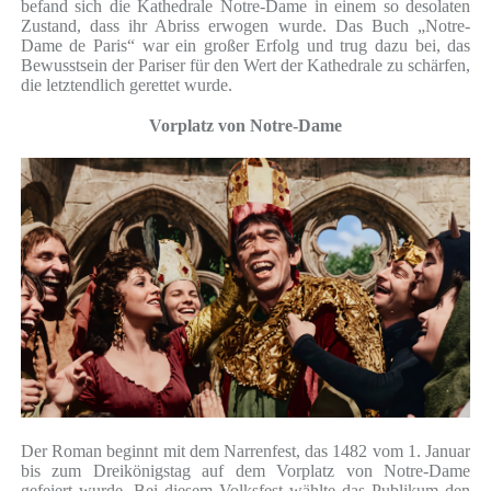
befand sich die Kathedrale Notre-Dame in einem so desolaten
Zustand, dass ihr Abriss erwogen wurde. Das Buch „Notre-
Dame de Paris“ war ein großer Erfolg und trug dazu bei, das
Bewusstsein der Pariser für den Wert der Kathedrale zu schärfen,
die letztendlich gerettet wurde.
Vorplatz von Notre-Dame
Der Roman beginnt mit dem Narrenfest, das 1482 vom 1. Januar
bis zum Dreikönigstag auf dem Vorplatz von Notre-Dame
gefeiert wurde. Bei diesem Volksfest wählte das Publikum den