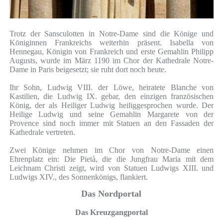
Trotz der Sansculotten in Notre-Dame sind die Könige und
Königinnen Frankreichs weiterhin präsent. Isabella von
Hennegau, Königin von Frankreich und erste Gemahlin Philipp
Augusts, wurde im März 1190 im Chor der Kathedrale Notre-
Dame in Paris beigesetzt; sie ruht dort noch heute.
Ihr Sohn, Ludwig VIII. der Löwe, heiratete Blanche von
Kastilien, die Ludwig IX. gebar, den einzigen französischen
König, der als Heiliger Ludwig heiliggesprochen wurde. Der
Heilige Ludwig und seine Gemahlin Margarete von der
Provence sind noch immer mit Statuen an den Fassaden der
Kathedrale vertreten.
Zwei Könige nehmen im Chor von Notre-Dame einen
Ehrenplatz ein: Die Pietà, die die Jungfrau Maria mit dem
Leichnam Christi zeigt, wird von Statuen Ludwigs XIII. und
Ludwigs XIV., des Sonnenkönigs, flankiert.
Das Nordportal
Das Kreuzgangportal