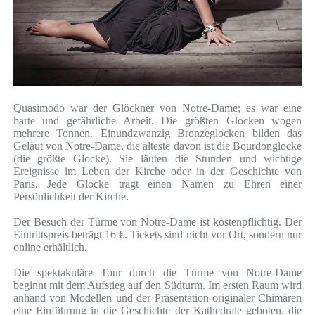
Quasimodo war der Glöckner von Notre-Dame; es war eine
harte und gefährliche Arbeit. Die größten Glocken wogen
mehrere Tonnen. Einundzwanzig Bronzeglocken bilden das
Geläut von Notre-Dame, die älteste davon ist die Bourdonglocke
(die größte Glocke). Sie läuten die Stunden und wichtige
Ereignisse im Leben der Kirche oder in der Geschichte von
Paris. Jede Glocke trägt einen Namen zu Ehren einer
Persönlichkeit der Kirche.
Der Besuch der Türme von Notre-Dame ist kostenpflichtig. Der
Eintrittspreis beträgt 16 €. Tickets sind nicht vor Ort, sondern nur
online erhältlich.
Die spektakuläre Tour durch die Türme von Notre-Dame
beginnt mit dem Aufstieg auf den Südturm. Im ersten Raum wird
anhand von Modellen und der Präsentation originaler Chimären
eine Einführung in die Geschichte der Kathedrale geboten, die