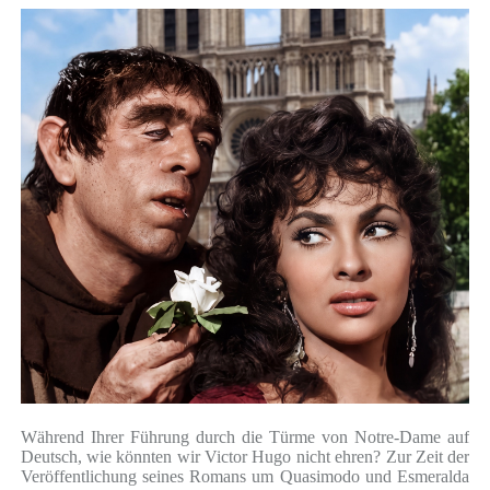
Während Ihrer Führung durch die Türme von Notre-Dame auf
Deutsch, wie könnten wir Victor Hugo nicht ehren? Zur Zeit der
Veröffentlichung seines Romans um Quasimodo und Esmeralda