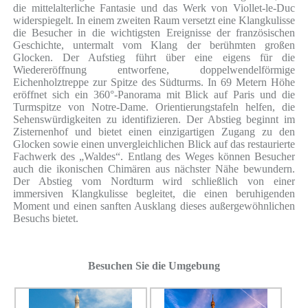
die mittelalterliche Fantasie und das Werk von Viollet-le-Duc
widerspiegelt. In einem zweiten Raum versetzt eine Klangkulisse
die Besucher in die wichtigsten Ereignisse der französischen
Geschichte, untermalt vom Klang der berühmten großen
Glocken. Der Aufstieg führt über eine eigens für die
Wiedereröffnung entworfene, doppelwendelförmige
Eichenholztreppe zur Spitze des Südturms. In 69 Metern Höhe
eröffnet sich ein 360°-Panorama mit Blick auf Paris und die
Turmspitze von Notre-Dame. Orientierungstafeln helfen, die
Sehenswürdigkeiten zu identifizieren. Der Abstieg beginnt im
Zisternenhof und bietet einen einzigartigen Zugang zu den
Glocken sowie einen unvergleichlichen Blick auf das restaurierte
Fachwerk des „Waldes“. Entlang des Weges können Besucher
auch die ikonischen Chimären aus nächster Nähe bewundern.
Der Abstieg vom Nordturm wird schließlich von einer
immersiven Klangkulisse begleitet, die einen beruhigenden
Moment und einen sanften Ausklang dieses außergewöhnlichen
Besuchs bietet.
Besuchen Sie die Umgebung