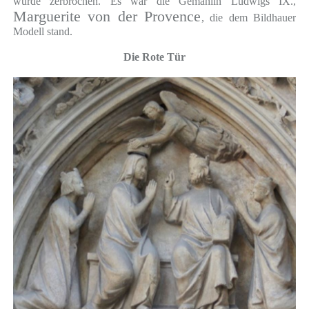
wurde zerbrochen. Es war die Gemahlin Ludwigs IX.,
Marguerite von der Provence
, die dem Bildhauer
Modell stand.
Die Rote Tür