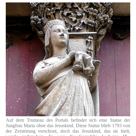
Auf dem Trumeau des Portals befindet sich eine Statue der
Jungfrau Maria ohne das Jesuskind. Diese Statue blieb 1793 von
der Zerstörung verschont, doch das Jesuskind, das sie hielt,