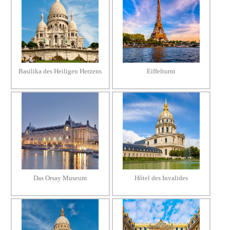
Basilika des Heiligen Herzens
Eiffelturm
Das Orsay Museum
Hôtel des Invalides