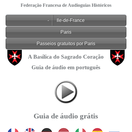
Federação Francesa de Audioguias Históricos
-
Ile-de-France
Paris
Passeios gratuitos por Paris
A Basílica do Sagrado Coração
Guia de áudio em português
Guia de áudio grátis