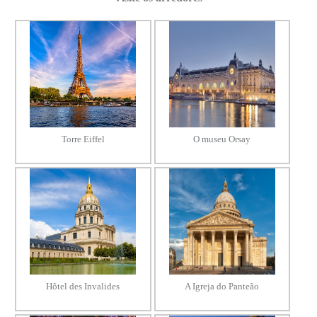
Torre Eiffel
O museu Orsay
Hôtel des Invalides
A Igreja do Panteão