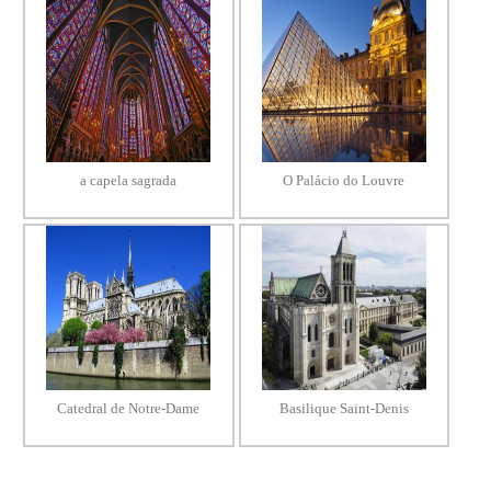
a capela sagrada
O Palácio do Louvre
Catedral de Notre-Dame
Basilique Saint-Denis