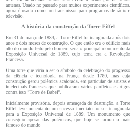
antenas. Usado no passado para muitos experimentos científicos,
agora é usado como um transmissor para programas de rádio e
televisão.
A história da construção da Torre Eiffel
Em 31 de março de 1889, a Torre Eiffel foi inaugurada após dois
anos e dois meses de construção. O que então era o edifício mais
alto do mundo feito pelo homem seria o principal monumento da
Exposição Universal de 1889, cujo tema era a Revolução
Francesa.
Uma torre que viria a ser o símbolo da celebração do progresso
da ciência e tecnologia na França desde 1789, mas cuja
construção gerou polêmica acalorada, em particular de artistas e
intelectuais franceses que publicaram vários panfletos e artigos
contra isso "Torre de Babel".
Inicialmente provisória, depois ameaçada de destruição, a Torre
Eiffel teve no entanto um sucesso imediato ao ser inaugurada
para a Exposição Universal de 1889. Um monumento que
conseguiu apesar das polémicas, que hoje se tornou o mais
famoso do mundo.